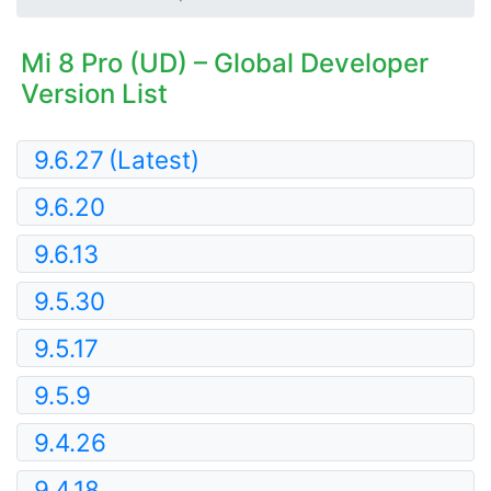
Mi 8 Pro (UD) – Global Developer
Version List
9.6.27
(Latest)
9.6.20
9.6.13
9.5.30
9.5.17
9.5.9
9.4.26
9.4.18