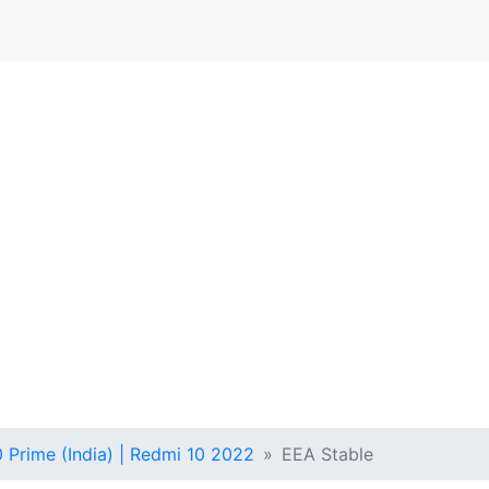
 Prime (India) | Redmi 10 2022
EEA Stable