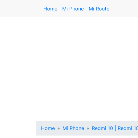
Home
Mi Phone
Mi Router
Home
Mi Phone
Redmi 10 | Redmi 10