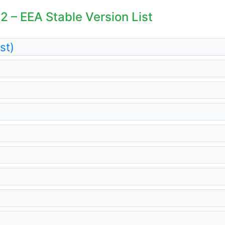
2 – EEA Stable Version List
st)