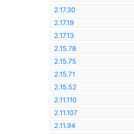
2.17.30
2.17.19
2.17.13
2.15.78
2.15.75
2.15.71
2.15.52
2.11.110
2.11.107
2.11.94