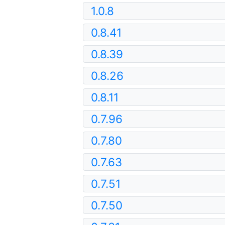
1.0.8
0.8.41
0.8.39
0.8.26
0.8.11
0.7.96
0.7.80
0.7.63
0.7.51
0.7.50