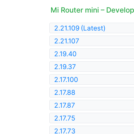
Mi Router mini – Develop
2.21.109
(Latest)
2.21.107
2.19.40
2.19.37
2.17.100
2.17.88
2.17.87
2.17.75
2.17.73