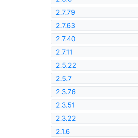
2.7.79
2.7.63
2.7.40
2.7.11
2.5.22
2.5.7
2.3.76
2.3.51
2.3.22
2.1.6