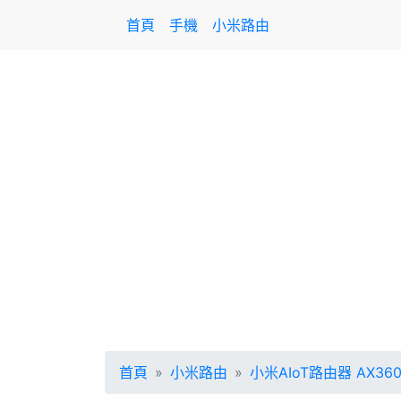
首頁
手機
小米路由
首頁
小米路由
小米AIoT路由器 AX360