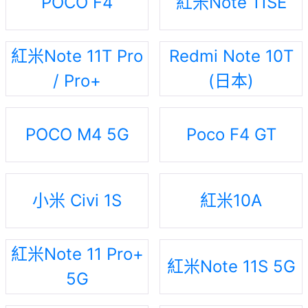
POCO F4
紅米Note 11SE
紅米Note 11T Pro
Redmi Note 10T
/ Pro+
(日本)
POCO M4 5G
Poco F4 GT
小米 Civi 1S
紅米10A
紅米Note 11 Pro+
紅米Note 11S 5G
5G