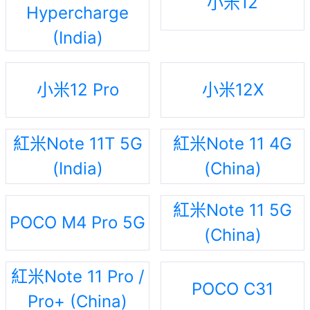
小米12
Hypercharge
(India)
小米12 Pro
小米12X
紅米Note 11T 5G
紅米Note 11 4G
(India)
(China)
紅米Note 11 5G
POCO M4 Pro 5G
(China)
紅米Note 11 Pro /
POCO C31
Pro+ (China)