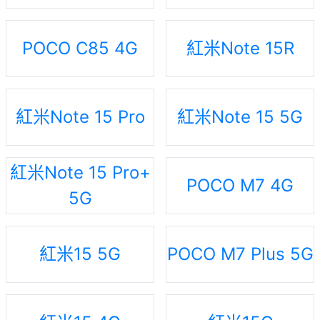
POCO C85 4G
紅米Note 15R
紅米Note 15 Pro
紅米Note 15 5G
紅米Note 15 Pro+
POCO M7 4G
5G
紅米15 5G
POCO M7 Plus 5G