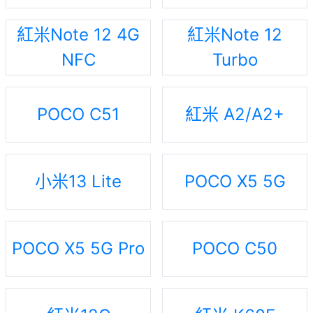
紅米Note 12 4G
紅米Note 12
NFC
Turbo
POCO C51
紅米 A2/A2+
小米13 Lite
POCO X5 5G
POCO X5 5G Pro
POCO C50