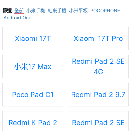
篩選
全部
小米手機
紅米手機
小米平板
POCOPHONE
Android One
Xiaomi 17T
Xiaomi 17T Pro
Redmi Pad 2 SE
小米17 Max
4G
Poco Pad C1
Redmi Pad 2 9.7
Redmi K Pad 2
Redmi Pad 2 SE