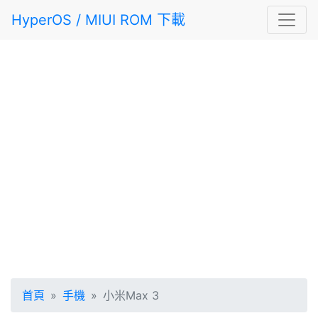
HyperOS / MIUI ROM 下載
首頁
手機
小米Max 3