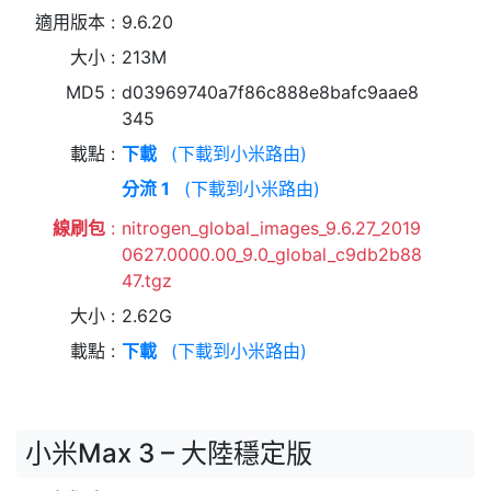
適用版本
9.6.20
大小
213M
MD5
d03969740a7f86c888e8bafc9aae8
345
載點
下載
(下載到小米路由)
分流 1
(下載到小米路由)
線刷包
nitrogen_global_images_9.6.27_2019
0627.0000.00_9.0_global_c9db2b88
47.tgz
大小
2.62G
載點
下載
(下載到小米路由)
小米Max 3 – 大陸穩定版