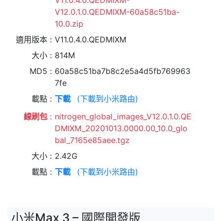
V11.0.4.0.QEDMIXM-
V12.0.1.0.QEDMIXM-60a58c51ba-
10.0.zip
適用版本
V11.0.4.0.QEDMIXM
大小
814M
MD5
60a58c51ba7b8c2e5a4d5fb769963
7fe
載點
下載
(下載到小米路由)
線刷包
nitrogen_global_images_V12.0.1.0.QE
DMIXM_20201013.0000.00_10.0_glo
bal_7165e85aee.tgz
大小
2.42G
載點
下載
(下載到小米路由)
小米Max 3 – 國際開發版