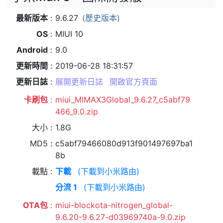
最新版本
9.6.27
(歷史版本)
OS
MIUI 10
Android
9.0
更新時間
2019-06-28 18:31:57
更新日誌
展開更新日誌
開啟官方頁面
卡刷包
miui_MIMAX3Global_9.6.27_c5abf79
466_9.0.zip
大小
1.8G
MD5
c5abf79466080d913f901497697ba1
8b
載點
下載
(下載到小米路由)
分流 1
(下載到小米路由)
OTA包
miui-blockota-nitrogen_global-
9.6.20-9.6.27-d03969740a-9.0.zip