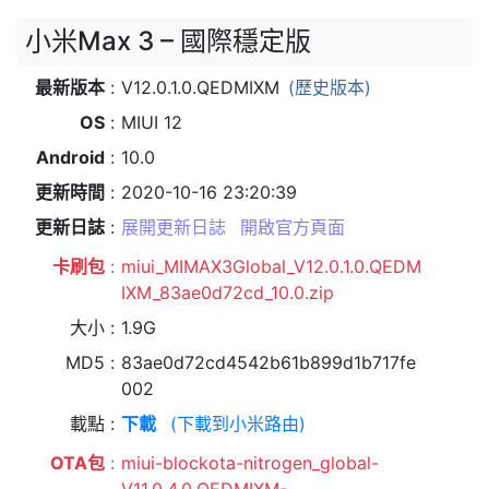
小米Max 3 – 國際穩定版
最新版本
V12.0.1.0.QEDMIXM
(歷史版本)
OS
MIUI 12
Android
10.0
更新時間
2020-10-16 23:20:39
更新日誌
展開更新日誌
開啟官方頁面
卡刷包
miui_MIMAX3Global_V12.0.1.0.QEDM
IXM_83ae0d72cd_10.0.zip
大小
1.9G
MD5
83ae0d72cd4542b61b899d1b717fe
002
載點
下載
(下載到小米路由)
OTA包
miui-blockota-nitrogen_global-