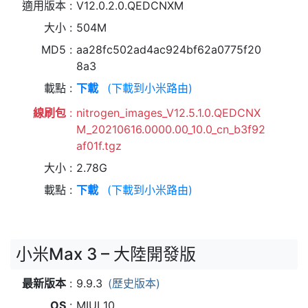
適用版本
V12.0.2.0.QEDCNXM
大小
504M
MD5
aa28fc502ad4ac924bf62a0775f20
8a3
載點
下載
(下載到小米路由)
線刷包
nitrogen_images_V12.5.1.0.QEDCNX
M_20210616.0000.00_10.0_cn_b3f92
af01f.tgz
大小
2.78G
載點
下載
(下載到小米路由)
小米Max 3 – 大陸開發版
最新版本
9.9.3
(歷史版本)
OS
MIUI 10