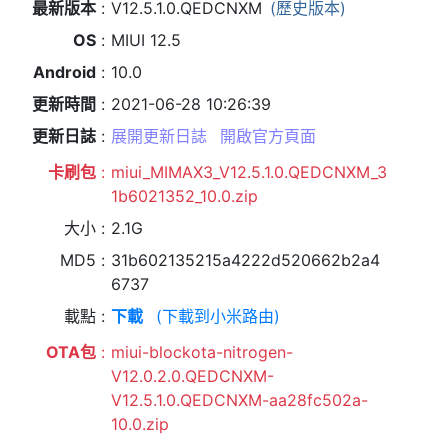
最新版本
V12.5.1.0.QEDCNXM
(歷史版本)
OS
MIUI 12.5
Android
10.0
更新時間
2021-06-28 10:26:39
更新日誌
展開更新日誌
開啟官方頁面
卡刷包
miui_MIMAX3_V12.5.1.0.QEDCNXM_3
1b6021352_10.0.zip
大小
2.1G
MD5
31b602135215a4222d520662b2a4
6737
載點
下載
(下載到小米路由)
OTA包
miui-blockota-nitrogen-
V12.0.2.0.QEDCNXM-
V12.5.1.0.QEDCNXM-aa28fc502a-
10.0.zip