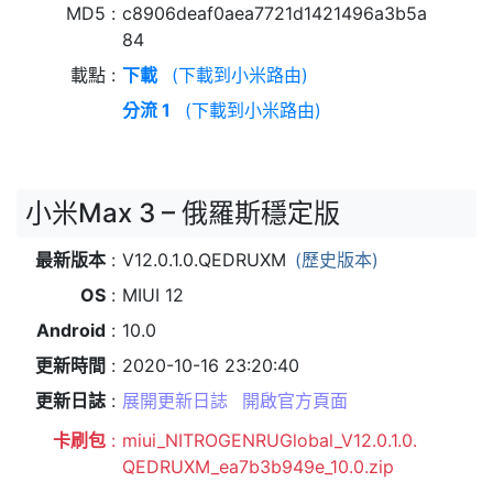
MD5
c8906deaf0aea7721d1421496a3b5a
84
載點
下載
(下載到小米路由)
分流 1
(下載到小米路由)
小米Max 3 – 俄羅斯穩定版
最新版本
V12.0.1.0.QEDRUXM
(歷史版本)
OS
MIUI 12
Android
10.0
更新時間
2020-10-16 23:20:40
更新日誌
展開更新日誌
開啟官方頁面
卡刷包
miui_NITROGENRUGlobal_V12.0.1.0.
QEDRUXM_ea7b3b949e_10.0.zip