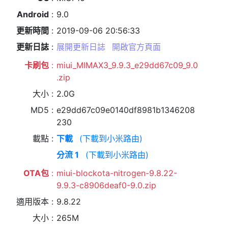
Android
9.0
更新時間
2019-09-06 20:56:33
更新日誌
展開更新日誌
開啟官方頁面
卡刷包
miui_MIMAX3_9.9.3_e29dd67c09_9.0
.zip
大小
2.0G
MD5
e29dd67c09e0140df8981b1346208
230
載點
下載
(下載到小米路由)
分流 1
(下載到小米路由)
OTA包
miui-blockota-nitrogen-9.8.22-
9.9.3-c8906deaf0-9.0.zip
適用版本
9.8.22
大小
265M