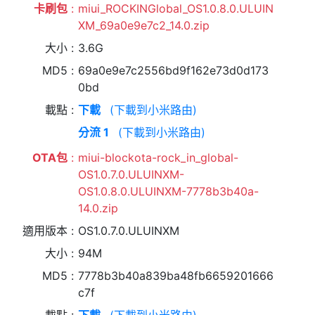
卡刷包
miui_ROCKINGlobal_OS1.0.8.0.ULUIN
XM_69a0e9e7c2_14.0.zip
大小
3.6G
MD5
69a0e9e7c2556bd9f162e73d0d173
0bd
載點
下載
(下載到小米路由)
分流 1
(下載到小米路由)
OTA包
miui-blockota-rock_in_global-
OS1.0.7.0.ULUINXM-
OS1.0.8.0.ULUINXM-7778b3b40a-
14.0.zip
適用版本
OS1.0.7.0.ULUINXM
大小
94M
MD5
7778b3b40a839ba48fb6659201666
c7f