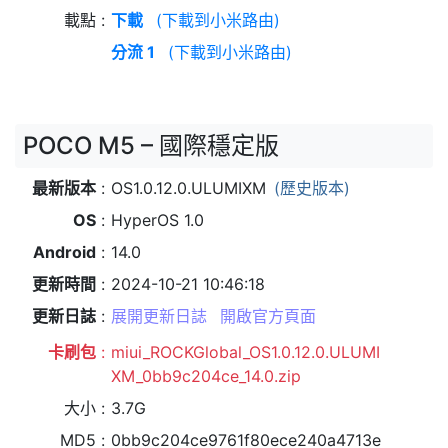
載點
下載
(下載到小米路由)
分流 1
(下載到小米路由)
POCO M5 – 國際穩定版
最新版本
OS1.0.12.0.ULUMIXM
(歷史版本)
OS
HyperOS 1.0
Android
14.0
更新時間
2024-10-21 10:46:18
更新日誌
展開更新日誌
開啟官方頁面
卡刷包
miui_ROCKGlobal_OS1.0.12.0.ULUMI
XM_0bb9c204ce_14.0.zip
大小
3.7G
MD5
0bb9c204ce9761f80ece240a4713e