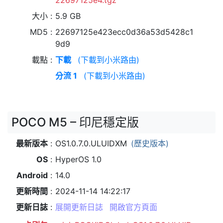
22697125e4.tgz
大小
5.9 GB
MD5
22697125e423ecc0d36a53d5428c1
9d9
載點
下載
(下載到小米路由)
分流 1
(下載到小米路由)
POCO M5 – 印尼穩定版
最新版本
OS1.0.7.0.ULUIDXM
(歷史版本)
OS
HyperOS 1.0
Android
14.0
更新時間
2024-11-14 14:22:17
更新日誌
展開更新日誌
開啟官方頁面