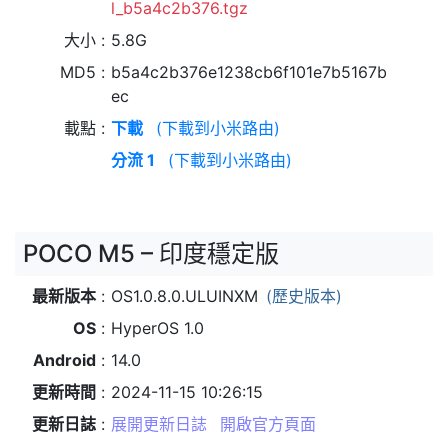
l_b5a4c2b376.tgz
大小
5.8G
MD5
b5a4c2b376e1238cb6f101e7b5167b
ec
載點
下載
(下載到小米路由)
分流 1
(下載到小米路由)
POCO M5 – 印度穩定版
最新版本
OS1.0.8.0.ULUINXM
(歷史版本)
OS
HyperOS 1.0
Android
14.0
更新時間
2024-11-15 10:26:15
更新日誌
展開更新日誌
開啟官方頁面