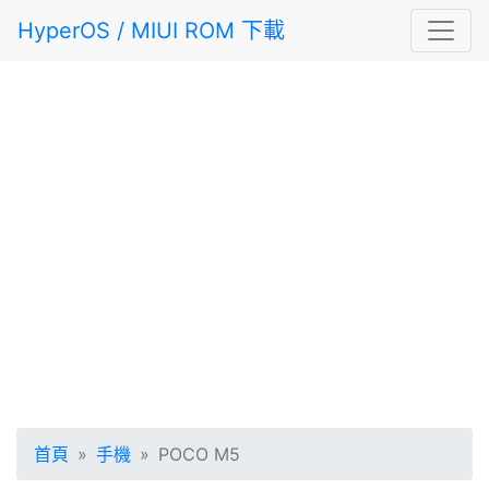
HyperOS / MIUI ROM 下載
首頁
手機
POCO M5