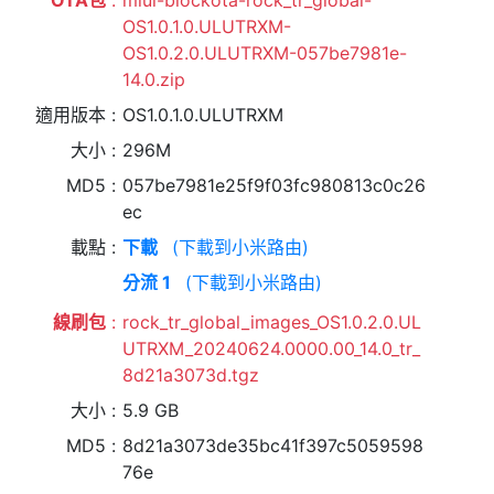
OTA包
miui-blockota-rock_tr_global-
OS1.0.1.0.ULUTRXM-
OS1.0.2.0.ULUTRXM-057be7981e-
14.0.zip
適用版本
OS1.0.1.0.ULUTRXM
大小
296M
MD5
057be7981e25f9f03fc980813c0c26
ec
載點
下載
(下載到小米路由)
分流 1
(下載到小米路由)
線刷包
rock_tr_global_images_OS1.0.2.0.UL
UTRXM_20240624.0000.00_14.0_tr_
8d21a3073d.tgz
大小
5.9 GB
MD5
8d21a3073de35bc41f397c5059598
76e