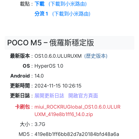
載點
下載
(下載到小米路由)
分流 1
(下載到小米路由)
POCO M5 – 俄羅斯穩定版
最新版本
OS1.0.6.0.ULURUXM
(歷史版本)
OS
HyperOS 1.0
Android
14.0
更新時間
2024-11-15 10:26:15
更新日誌
展開更新日誌
開啟官方頁面
卡刷包
miui_ROCKRUGlobal_OS1.0.6.0.ULUR
UXM_419e8b1ff6_14.0.zip
大小
3.7G
MD5
419e8b1ff6bb82d7a20184bfd48a6a