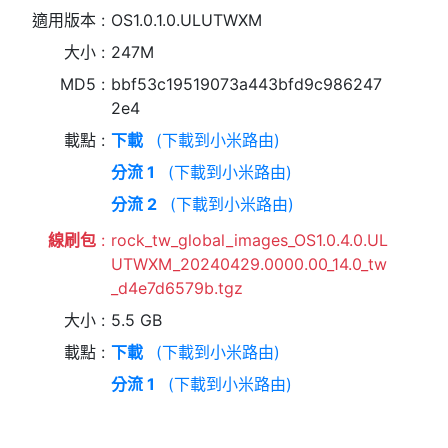
適用版本
OS1.0.1.0.ULUTWXM
大小
247M
MD5
bbf53c19519073a443bfd9c986247
2e4
載點
下載
(下載到小米路由)
分流 1
(下載到小米路由)
分流 2
(下載到小米路由)
線刷包
rock_tw_global_images_OS1.0.4.0.UL
UTWXM_20240429.0000.00_14.0_tw
_d4e7d6579b.tgz
大小
5.5 GB
載點
下載
(下載到小米路由)
分流 1
(下載到小米路由)