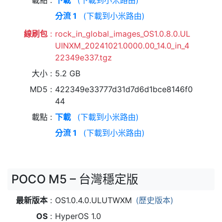
載點
下載
(下載到小米路由)
分流 1
(下載到小米路由)
線刷包
rock_in_global_images_OS1.0.8.0.UL
UINXM_20241021.0000.00_14.0_in_4
22349e337.tgz
大小
5.2 GB
MD5
422349e33777d31d7d6d1bce8146f0
44
載點
下載
(下載到小米路由)
分流 1
(下載到小米路由)
POCO M5 – 台灣穩定版
最新版本
OS1.0.4.0.ULUTWXM
(歷史版本)
OS
HyperOS 1.0