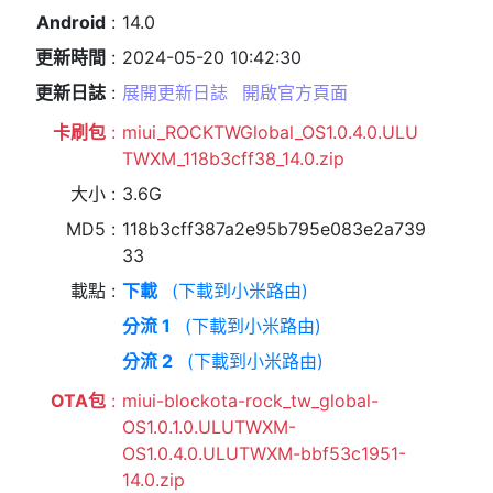
Android
14.0
更新時間
2024-05-20 10:42:30
更新日誌
展開更新日誌
開啟官方頁面
卡刷包
miui_ROCKTWGlobal_OS1.0.4.0.ULU
TWXM_118b3cff38_14.0.zip
大小
3.6G
MD5
118b3cff387a2e95b795e083e2a739
33
載點
下載
(下載到小米路由)
分流 1
(下載到小米路由)
分流 2
(下載到小米路由)
OTA包
miui-blockota-rock_tw_global-
OS1.0.1.0.ULUTWXM-
OS1.0.4.0.ULUTWXM-bbf53c1951-
14.0.zip