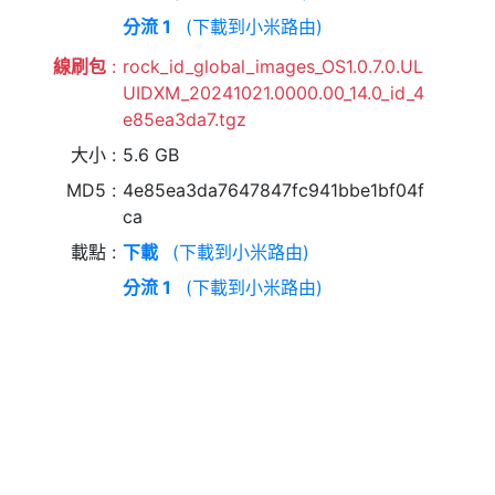
分流 1
(下載到小米路由)
線刷包
rock_id_global_images_OS1.0.7.0.UL
UIDXM_20241021.0000.00_14.0_id_4
e85ea3da7.tgz
大小
5.6 GB
MD5
4e85ea3da7647847fc941bbe1bf04f
ca
載點
下載
(下載到小米路由)
分流 1
(下載到小米路由)