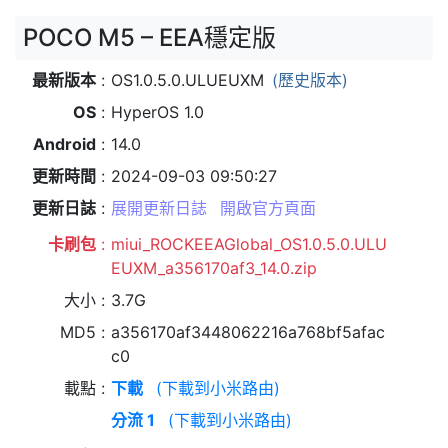
POCO M5 – EEA穩定版
最新版本
OS1.0.5.0.ULUEUXM
(歷史版本)
OS
HyperOS 1.0
Android
14.0
更新時間
2024-09-03 09:50:27
更新日誌
展開更新日誌
開啟官方頁面
卡刷包
miui_ROCKEEAGlobal_OS1.0.5.0.ULU
EUXM_a356170af3_14.0.zip
大小
3.7G
MD5
a356170af3448062216a768bf5afac
c0
載點
下載
(下載到小米路由)
分流 1
(下載到小米路由)