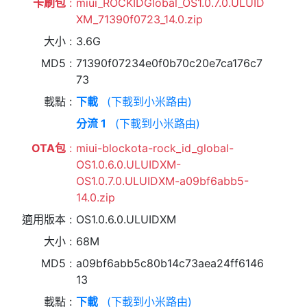
卡刷包
miui_ROCKIDGlobal_OS1.0.7.0.ULUID
XM_71390f0723_14.0.zip
大小
3.6G
MD5
71390f07234e0f0b70c20e7ca176c7
73
載點
下載
(下載到小米路由)
分流 1
(下載到小米路由)
OTA包
miui-blockota-rock_id_global-
OS1.0.6.0.ULUIDXM-
OS1.0.7.0.ULUIDXM-a09bf6abb5-
14.0.zip
適用版本
OS1.0.6.0.ULUIDXM
大小
68M
MD5
a09bf6abb5c80b14c73aea24ff6146
13
載點
下載
(下載到小米路由)