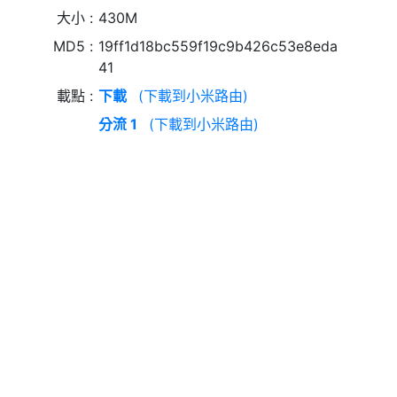
大小
430M
MD5
19ff1d18bc559f19c9b426c53e8eda
41
載點
下載
(下載到小米路由)
分流 1
(下載到小米路由)