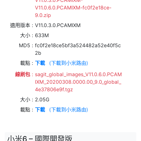
V11.0.3.0.PCAMIXM-
V11.0.6.0.PCAMIXM-fc0f2e18ce-
9.0.zip
適用版本
V11.0.3.0.PCAMIXM
大小
633M
MD5
fc0f2e18ce5bf3a524482a52e40f5c
2b
載點
下載
(下載到小米路由)
線刷包
sagit_global_images_V11.0.6.0.PCAM
IXM_20200308.0000.00_9.0_global_
4e37806e9f.tgz
大小
2.05G
載點
下載
(下載到小米路由)
小米6 – 國際開發版