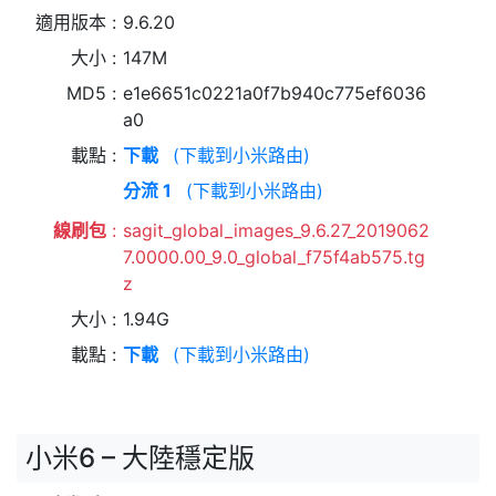
適用版本
9.6.20
大小
147M
MD5
e1e6651c0221a0f7b940c775ef6036
a0
載點
下載
(下載到小米路由)
分流 1
(下載到小米路由)
線刷包
sagit_global_images_9.6.27_2019062
7.0000.00_9.0_global_f75f4ab575.tg
z
大小
1.94G
載點
下載
(下載到小米路由)
小米6 – 大陸穩定版