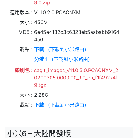
9.0.zip
適用版本
V11.0.2.0.PCACNXM
大小
456M
MD5
6e45e4132c3c6328eb5aababb9164
4a6
載點
下載
(下載到小米路由)
分流 1
(下載到小米路由)
線刷包
sagit_images_V11.0.5.0.PCACNXM_2
0200305.0000.00_9.0_cn_f1f49274f
9.tgz
大小
2.28G
載點
下載
(下載到小米路由)
小米6 – 大陸開發版