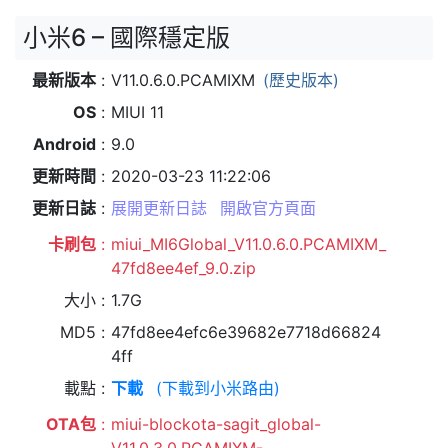
小米6 – 國際穩定版
最新版本
V11.0.6.0.PCAMIXM
(歷史版本)
OS
MIUI 11
Android
9.0
更新時間
2020-03-23 11:22:06
更新日誌
展開更新日誌
開啟官方頁面
卡刷包
miui_MI6Global_V11.0.6.0.PCAMIXM_
47fd8ee4ef_9.0.zip
大小
1.7G
MD5
47fd8ee4efc6e39682e7718d66824
4ff
載點
下載
(下載到小米路由)
OTA包
miui-blockota-sagit_global-