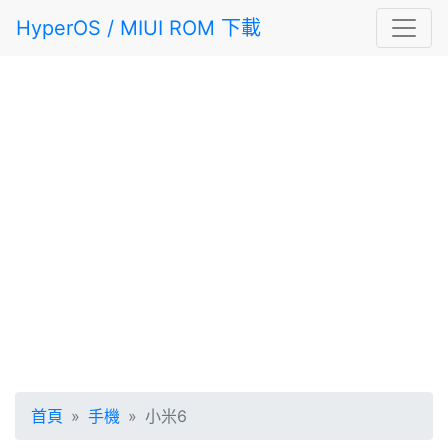
HyperOS / MIUI ROM 下載
首頁
手機
小米6