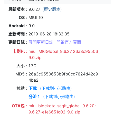
最新版本
9.6.27
(歷史版本)
OS
MIUI 10
Android
9.0
更新時間
2019-06-28 18:32:35
更新日誌
展開更新日誌
開啟官方頁面
卡刷包
miui_MI6Global_9.6.27_26a3c95506_
9.0.zip
大小
1.7G
MD5
26a3c9550653b9fb0cd7624d42c9
4ba2
載點
下載
(下載到小米路由)
分流 1
(下載到小米路由)
OTA包
miui-blockota-sagit_global-9.6.20-
9.6.27-e1e6651c02-9.0.zip