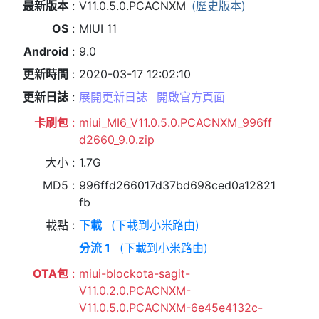
最新版本
V11.0.5.0.PCACNXM
(歷史版本)
OS
MIUI 11
Android
9.0
更新時間
2020-03-17 12:02:10
更新日誌
展開更新日誌
開啟官方頁面
卡刷包
miui_MI6_V11.0.5.0.PCACNXM_996ff
d2660_9.0.zip
大小
1.7G
MD5
996ffd266017d37bd698ced0a12821
fb
載點
下載
(下載到小米路由)
分流 1
(下載到小米路由)
OTA包
miui-blockota-sagit-
V11.0.2.0.PCACNXM-
V11.0.5.0.PCACNXM-6e45e4132c-