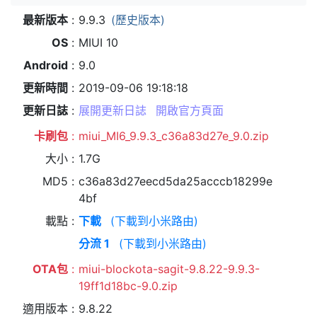
最新版本
9.9.3
(歷史版本)
OS
MIUI 10
Android
9.0
更新時間
2019-09-06 19:18:18
更新日誌
展開更新日誌
開啟官方頁面
卡刷包
miui_MI6_9.9.3_c36a83d27e_9.0.zip
大小
1.7G
MD5
c36a83d27eecd5da25acccb18299e
4bf
載點
下載
(下載到小米路由)
分流 1
(下載到小米路由)
OTA包
miui-blockota-sagit-9.8.22-9.9.3-
19ff1d18bc-9.0.zip
適用版本
9.8.22