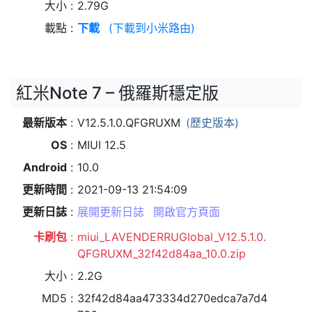
大小
2.79G
載點
下載
(下載到小米路由)
紅米Note 7 – 俄羅斯穩定版
最新版本
V12.5.1.0.QFGRUXM
(歷史版本)
OS
MIUI 12.5
Android
10.0
更新時間
2021-09-13 21:54:09
更新日誌
展開更新日誌
開啟官方頁面
卡刷包
miui_LAVENDERRUGlobal_V12.5.1.0.
QFGRUXM_32f42d84aa_10.0.zip
大小
2.2G
MD5
32f42d84aa473334d270edca7a7d4