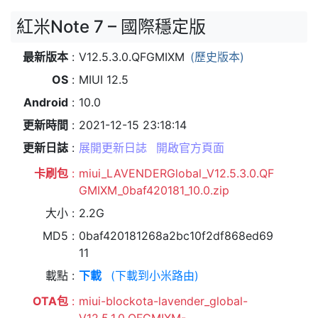
紅米Note 7 – 國際穩定版
最新版本
V12.5.3.0.QFGMIXM
(歷史版本)
OS
MIUI 12.5
Android
10.0
更新時間
2021-12-15 23:18:14
更新日誌
展開更新日誌
開啟官方頁面
卡刷包
miui_LAVENDERGlobal_V12.5.3.0.QF
GMIXM_0baf420181_10.0.zip
大小
2.2G
MD5
0baf420181268a2bc10f2df868ed69
11
載點
下載
(下載到小米路由)
OTA包
miui-blockota-lavender_global-