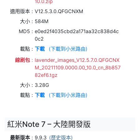
10.0.zip
適用版本
V12.5.3.0.QFGCNXM
大小
584M
MD5
e0ed2f4035cbd2a171aa32c838d4c
0c2
載點
下載
(下載到小米路由)
線刷包
lavender_images_V12.5.7.0.QFGCNX
M_20211109.0000.00_10.0_cn_8b857
82ef6.tgz
大小
3.28G
載點
下載
(下載到小米路由)
紅米Note 7 – 大陸開發版
最新版本
9.9.3
(歷史版本)