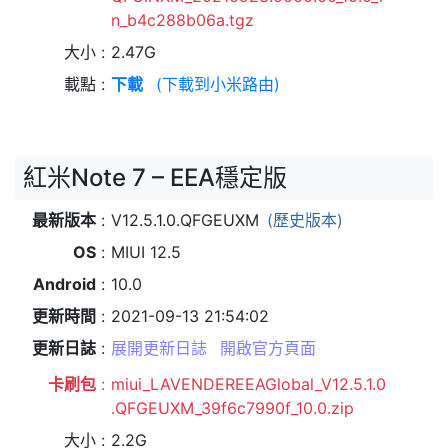
n_b4c288b06a.tgz
大小
2.47G
載點
下載
(下載到小米路由)
紅米Note 7 – EEA穩定版
最新版本
V12.5.1.0.QFGEUXM
(歷史版本)
OS
MIUI 12.5
Android
10.0
更新時間
2021-09-13 21:54:02
更新日誌
展開更新日誌
開啟官方頁面
卡刷包
miui_LAVENDEREEAGlobal_V12.5.1.0
.QFGEUXM_39f6c7990f_10.0.zip
大小
2.2G