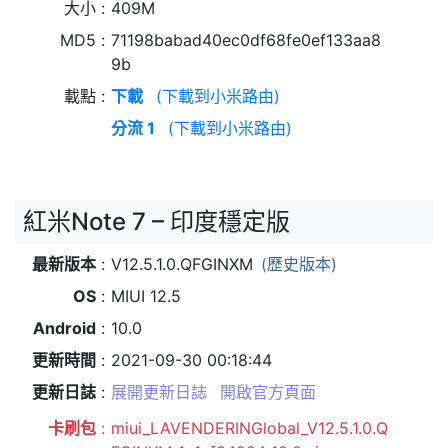
大小
409M
MD5
71198babad40ec0df68fe0ef133aa8
9b
載點
下載
(下載到小米路由)
分流 1
(下載到小米路由)
紅米Note 7 – 印度穩定版
最新版本
V12.5.1.0.QFGINXM
(歷史版本)
OS
MIUI 12.5
Android
10.0
更新時間
2021-09-30 00:18:44
更新日誌
展開更新日誌
開啟官方頁面
卡刷包
miui_LAVENDERINGlobal_V12.5.1.0.Q