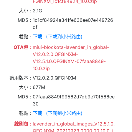
FGINXM_1c1cf84924_10.0.zip
大小
2.1G
MD5
1c1cf84924a341fe636ee07e449726
df
載點
下載
(下載到小米路由)
OTA包
miui-blockota-lavender_in_global-
V12.0.2.0.QFGINXM-
V12.5.1.0.QFGINXM-07faaa8849-
10.0.zip
適用版本
V12.0.2.0.QFGINXM
大小
677M
MD5
07faaa8849f99562d7db9e70f566ce
30
載點
下載
(下載到小米路由)
線刷包
lavender_in_global_images_V12.5.1.0.
QFGINXM_20210923.0000.00_10.0_i