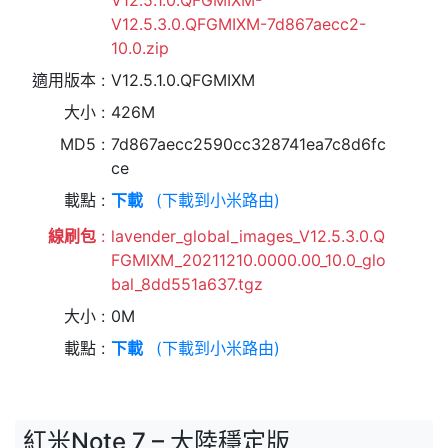
V12.5.1.0.QFGMIXM-
V12.5.3.0.QFGMIXM-7d867aecc2-
10.0.zip
適用版本
V12.5.1.0.QFGMIXM
大小
426M
MD5
7d867aecc2590cc328741ea7c8d6fc
ce
載點
下載
(下載到小米路由)
線刷包
lavender_global_images_V12.5.3.0.Q
FGMIXM_20211210.0000.00_10.0_glo
bal_8dd551a637.tgz
大小
0M
載點
下載
(下載到小米路由)
紅米Note 7 – 大陸穩定版