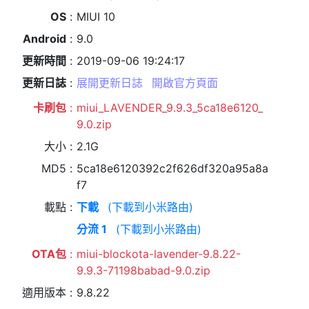
OS
MIUI 10
Android
9.0
更新時間
2019-09-06 19:24:17
更新日誌
展開更新日誌
開啟官方頁面
卡刷包
miui_LAVENDER_9.9.3_5ca18e6120_
9.0.zip
大小
2.1G
MD5
5ca18e6120392c2f626df320a95a8a
f7
載點
下載
(下載到小米路由)
分流 1
(下載到小米路由)
OTA包
miui-blockota-lavender-9.8.22-
9.9.3-71198babad-9.0.zip
適用版本
9.8.22