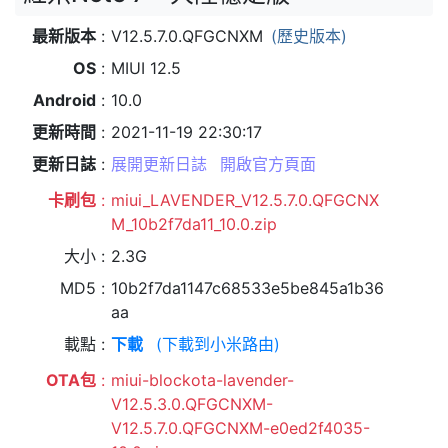
最新版本
V12.5.7.0.QFGCNXM
(歷史版本)
OS
MIUI 12.5
Android
10.0
更新時間
2021-11-19 22:30:17
更新日誌
展開更新日誌
開啟官方頁面
卡刷包
miui_LAVENDER_V12.5.7.0.QFGCNX
M_10b2f7da11_10.0.zip
大小
2.3G
MD5
10b2f7da1147c68533e5be845a1b36
aa
載點
下載
(下載到小米路由)
OTA包
miui-blockota-lavender-
V12.5.3.0.QFGCNXM-
V12.5.7.0.QFGCNXM-e0ed2f4035-