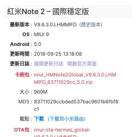
紅米Note 2 – 國際穩定版
最新版本
V9.6.3.0.LHMMIFD
(歷史版本)
OS
MIUI 9
Android
5.0
更新時間
2018-09-25 13:18:08
更新日誌
展開更新日誌
開啟官方頁面
卡刷包
miui_HMNote2Global_V9.6.3.0.LHM
MIFD_83711029cc_5.0.zip
大小
960M
MD5
83711029ccbded537bac9601b6fbf8
c1
載點
下載
(下載到小米路由)
OTA包
miui-ota-hermes_global-