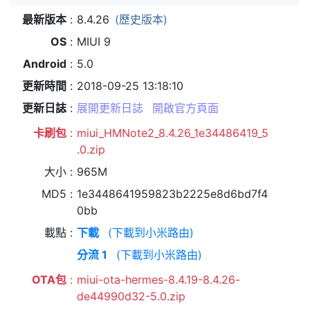
最新版本
8.4.26
(歷史版本)
OS
MIUI 9
Android
5.0
更新時間
2018-09-25 13:18:10
更新日誌
展開更新日誌
開啟官方頁面
卡刷包
miui_HMNote2_8.4.26_1e34486419_5
.0.zip
大小
965M
MD5
1e3448641959823b2225e8d6bd7f4
0bb
載點
下載
(下載到小米路由)
分流 1
(下載到小米路由)
OTA包
miui-ota-hermes-8.4.19-8.4.26-
de44990d32-5.0.zip