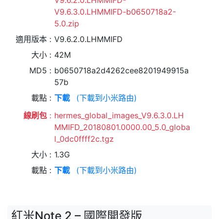
V9.6.2.0.LHMMIFD-
V9.6.3.0.LHMMIFD-b0650718a2-
5.0.zip
適用版本
V9.6.2.0.LHMMIFD
大小
42M
MD5
b0650718a2d4262cee8201949915a
57b
載點
下載
(下載到小米路由)
線刷包
hermes_global_images_V9.6.3.0.LH
MMIFD_20180801.0000.00_5.0_globa
l_0dc0ffff2c.tgz
大小
1.3G
載點
下載
(下載到小米路由)
紅米Note 2 – 國際開發版