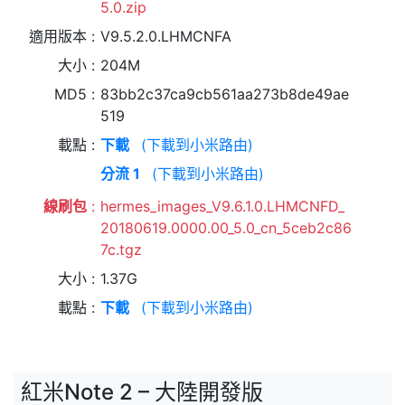
5.0.zip
適用版本
V9.5.2.0.LHMCNFA
大小
204M
MD5
83bb2c37ca9cb561aa273b8de49ae
519
載點
下載
(下載到小米路由)
分流 1
(下載到小米路由)
線刷包
hermes_images_V9.6.1.0.LHMCNFD_
20180619.0000.00_5.0_cn_5ceb2c86
7c.tgz
大小
1.37G
載點
下載
(下載到小米路由)
紅米Note 2 – 大陸開發版