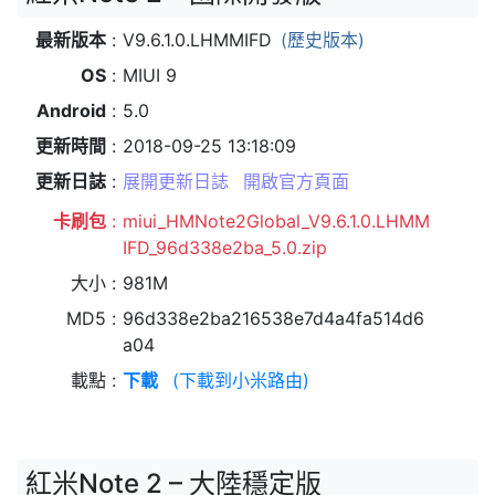
最新版本
V9.6.1.0.LHMMIFD
(歷史版本)
OS
MIUI 9
Android
5.0
更新時間
2018-09-25 13:18:09
更新日誌
展開更新日誌
開啟官方頁面
卡刷包
miui_HMNote2Global_V9.6.1.0.LHMM
IFD_96d338e2ba_5.0.zip
大小
981M
MD5
96d338e2ba216538e7d4a4fa514d6
a04
載點
下載
(下載到小米路由)
紅米Note 2 – 大陸穩定版