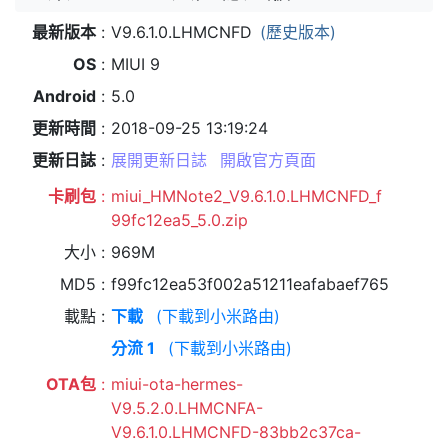
最新版本
V9.6.1.0.LHMCNFD
(歷史版本)
OS
MIUI 9
Android
5.0
更新時間
2018-09-25 13:19:24
更新日誌
展開更新日誌
開啟官方頁面
卡刷包
miui_HMNote2_V9.6.1.0.LHMCNFD_f
99fc12ea5_5.0.zip
大小
969M
MD5
f99fc12ea53f002a51211eafabaef765
載點
下載
(下載到小米路由)
分流 1
(下載到小米路由)
OTA包
miui-ota-hermes-
V9.5.2.0.LHMCNFA-
V9.6.1.0.LHMCNFD-83bb2c37ca-