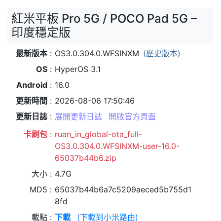
紅米平板 Pro 5G / POCO Pad 5G –
印度穩定版
最新版本
OS3.0.304.0.WFSINXM
(歷史版本)
OS
HyperOS 3.1
Android
16.0
更新時間
2026-08-06 17:50:46
更新日誌
展開更新日誌
開啟官方頁面
卡刷包
ruan_in_global-ota_full-
OS3.0.304.0.WFSINXM-user-16.0-
65037b44b6.zip
大小
4.7G
MD5
65037b44b6a7c5209aeced5b755d1
8fd
載點
下載
(下載到小米路由)