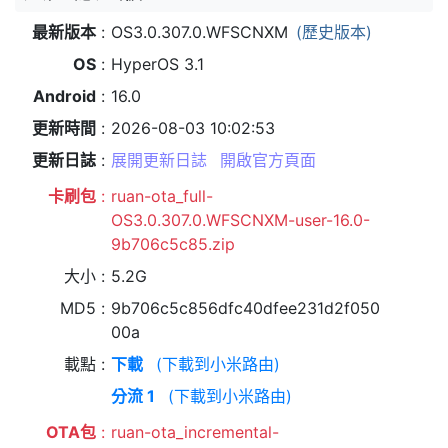
最新版本
OS3.0.307.0.WFSCNXM
(歷史版本)
OS
HyperOS 3.1
Android
16.0
更新時間
2026-08-03 10:02:53
更新日誌
展開更新日誌
開啟官方頁面
卡刷包
ruan-ota_full-
OS3.0.307.0.WFSCNXM-user-16.0-
9b706c5c85.zip
大小
5.2G
MD5
9b706c5c856dfc40dfee231d2f050
00a
載點
下載
(下載到小米路由)
分流 1
(下載到小米路由)
OTA包
ruan-ota_incremental-