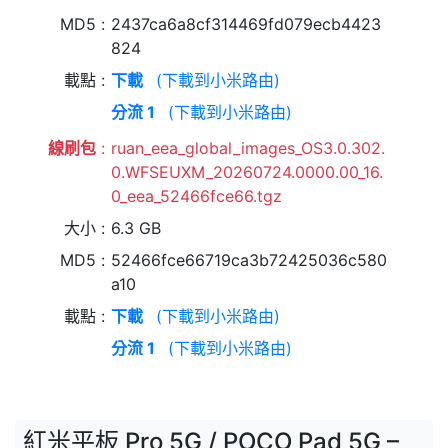
MD5
2437ca6a8cf314469fd079ecb4423
824
載點
下載
(下載到小米路由)
分流 1
(下載到小米路由)
線刷包
ruan_eea_global_images_OS3.0.302.
0.WFSEUXM_20260724.0000.00_16.
0_eea_52466fce66.tgz
大小
6.3 GB
MD5
52466fce66719ca3b72425036c580
a10
載點
下載
(下載到小米路由)
分流 1
(下載到小米路由)
紅米平板 Pro 5G / POCO Pad 5G –