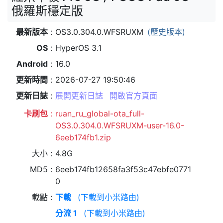
俄羅斯穩定版
最新版本
OS3.0.304.0.WFSRUXM
(歷史版本)
OS
HyperOS 3.1
Android
16.0
更新時間
2026-07-27 19:50:46
更新日誌
展開更新日誌
開啟官方頁面
卡刷包
ruan_ru_global-ota_full-
OS3.0.304.0.WFSRUXM-user-16.0-
6eeb174fb1.zip
大小
4.8G
MD5
6eeb174fb12658fa3f53c47ebfe0771
0
載點
下載
(下載到小米路由)
分流 1
(下載到小米路由)