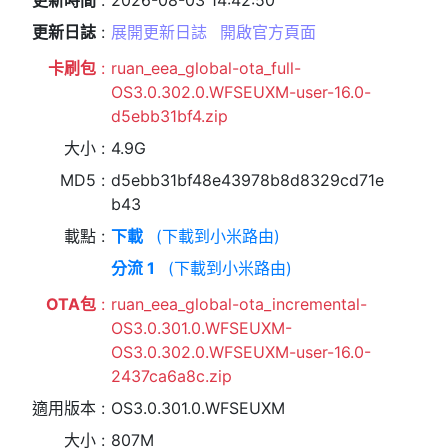
更新時間
2026-08-03 14:42:50
更新日誌
展開更新日誌
開啟官方頁面
卡刷包
ruan_eea_global-ota_full-
OS3.0.302.0.WFSEUXM-user-16.0-
d5ebb31bf4.zip
大小
4.9G
MD5
d5ebb31bf48e43978b8d8329cd71e
b43
載點
下載
(下載到小米路由)
分流 1
(下載到小米路由)
OTA包
ruan_eea_global-ota_incremental-
OS3.0.301.0.WFSEUXM-
OS3.0.302.0.WFSEUXM-user-16.0-
2437ca6a8c.zip
適用版本
OS3.0.301.0.WFSEUXM
大小
807M