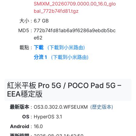
SMIXM_20260709.0000.00_16.0_glo
bal_772b74fd81.tgz
大小
6.7 GB
MD5
772b74fd81ab6a9f6286a9ebdb5bc
e62
載點
下載
(下載到小米路由)
分流 1
(下載到小米路由)
紅米平板 Pro 5G / POCO Pad 5G –
EEA穩定版
最新版本
OS3.0.302.0.WFSEUXM
(歷史版本)
OS
HyperOS 3.1
Android
16.0