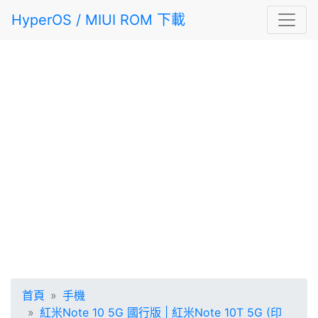
HyperOS / MIUI ROM 下載
首頁
手機
紅米Note 10 5G 國行版 | 紅米Note 10T 5G (印