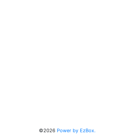
©2026
Power by EzBox.