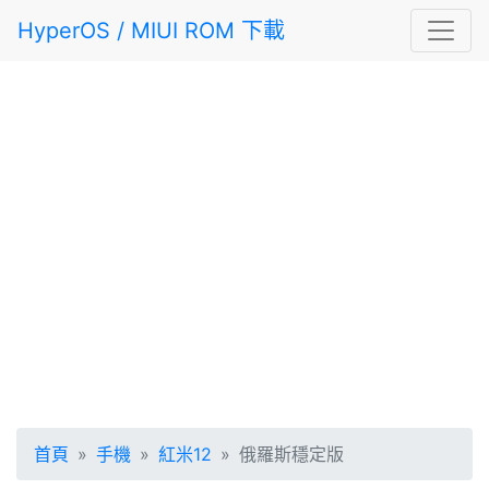
HyperOS / MIUI ROM 下載
首頁
手機
紅米12
俄羅斯穩定版