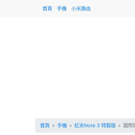
首頁
手機
小米路由
首頁
手機
紅米Note 3 特製版
國際