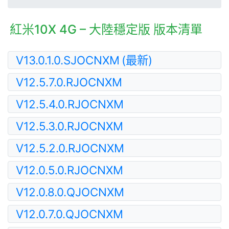
紅米10X 4G – 大陸穩定版 版本清單
V13.0.1.0.SJOCNXM
(最新)
V12.5.7.0.RJOCNXM
V12.5.4.0.RJOCNXM
V12.5.3.0.RJOCNXM
V12.5.2.0.RJOCNXM
V12.0.5.0.RJOCNXM
V12.0.8.0.QJOCNXM
V12.0.7.0.QJOCNXM