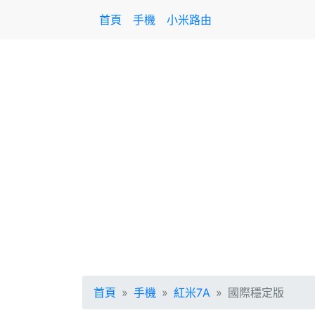
首頁
手機
小米路由
首頁
手機
紅米7A
國際穩定版