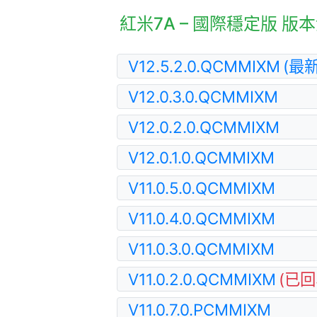
紅米7A – 國際穩定版 版
V12.5.2.0.QCMMIXM
(最新
V12.0.3.0.QCMMIXM
V12.0.2.0.QCMMIXM
V12.0.1.0.QCMMIXM
V11.0.5.0.QCMMIXM
V11.0.4.0.QCMMIXM
V11.0.3.0.QCMMIXM
V11.0.2.0.QCMMIXM
(已回
V11.0.7.0.PCMMIXM