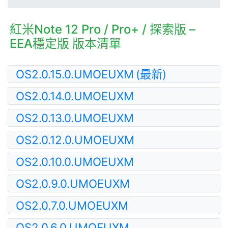
紅米Note 12 Pro / Pro+ / 探索版 –
EEA穩定版 版本清單
OS2.0.15.0.UMOEUXM
(最新)
OS2.0.14.0.UMOEUXM
OS2.0.13.0.UMOEUXM
OS2.0.12.0.UMOEUXM
OS2.0.10.0.UMOEUXM
OS2.0.9.0.UMOEUXM
OS2.0.7.0.UMOEUXM
OS2.0.6.0.UMOEUXM