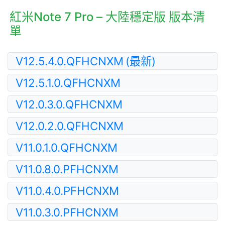
紅米Note 7 Pro – 大陸穩定版 版本清
單
V12.5.4.0.QFHCNXM
(最新)
V12.5.1.0.QFHCNXM
V12.0.3.0.QFHCNXM
V12.0.2.0.QFHCNXM
V11.0.1.0.QFHCNXM
V11.0.8.0.PFHCNXM
V11.0.4.0.PFHCNXM
V11.0.3.0.PFHCNXM