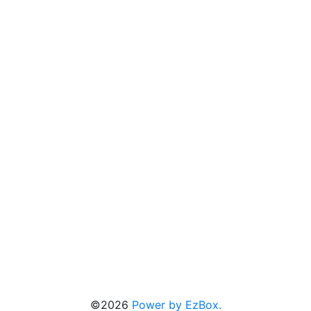
©2026
Power by EzBox.