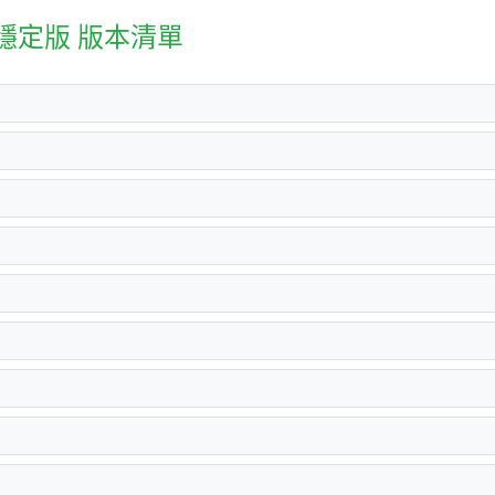
俄羅斯穩定版 版本清單
)