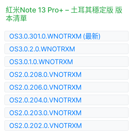
紅米Note 13 Pro+ – 土耳其穩定版 版
本清單
OS3.0.301.0.WNOTRXM
(最新)
OS3.0.2.0.WNOTRXM
OS3.0.1.0.WNOTRXM
OS2.0.208.0.VNOTRXM
OS2.0.206.0.VNOTRXM
OS2.0.204.0.VNOTRXM
OS2.0.203.0.VNOTRXM
OS2.0.202.0.VNOTRXM