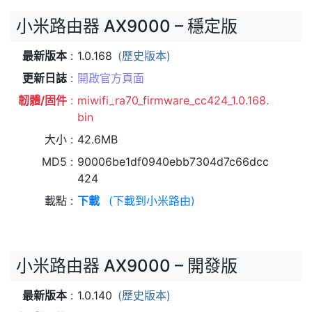
小米路由器 AX9000 – 穩定版
最新版本
1.0.168
(歷史版本)
更新日誌
開啟官方頁面
韌體/固件
miwifi_ra70_firmware_cc424_1.0.168.
bin
大小
42.6MB
MD5
90006be1df0940ebb7304d7c66dcc
424
載點
下載
(下載到小米路由)
小米路由器 AX9000 – 開發版
最新版本
1.0.140
(歷史版本)