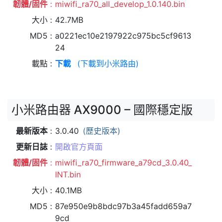
韌體/固件
miwifi_ra70_all_develop_1.0.140.bin
大小
42.7MB
MD5
a0221ec10e2197922c975bc5cf9613
24
載點
下載
(下載到小米路由)
小米路由器 AX9000 – 國際穩定版
最新版本
3.0.40
(歷史版本)
更新日誌
開啟官方頁面
韌體/固件
miwifi_ra70_firmware_a79cd_3.0.40_
INT.bin
大小
40.1MB
MD5
87e950e9b8bdc97b3a45fadd659a7
9cd